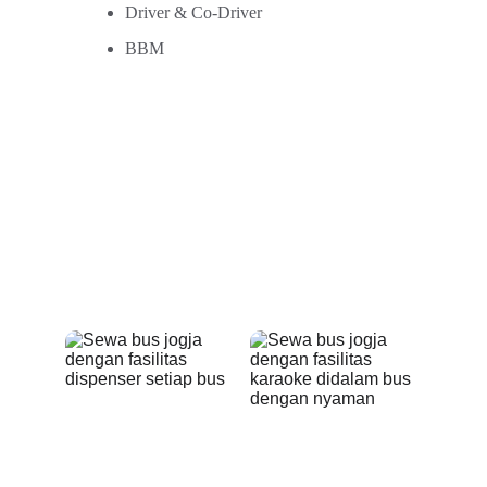
Driver & Co-Driver
BBM
FASILITAS
Kami Menyediakan Fasilitas Agar Anda Nyaman saat 
Perjalanan