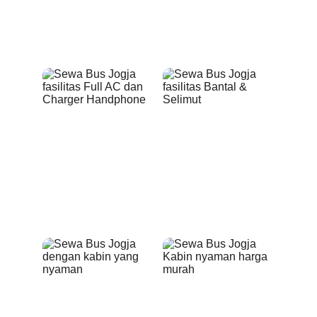
Dispenser
TV, Audio Video, 
Karaoke & Full Music
Full AC, Lampu Baca & 
Bantal & Selimut
Charger Handphone