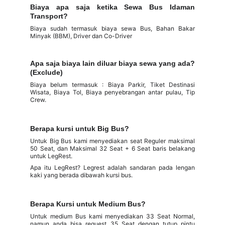
Biaya apa saja ketika Sewa Bus Idaman
Transport?
Biaya sudah termasuk biaya sewa Bus, Bahan Bakar
Minyak (BBM), Driver dan Co-Driver
Apa saja biaya lain diluar biaya sewa yang ada?
(Exclude)
Biaya belum termasuk : Biaya Parkir, Tiket Destinasi
Wisata, Biaya Tol, Biaya penyebrangan antar pulau, Tip
Crew.
Berapa kursi untuk Big Bus?
Untuk Big Bus kami menyediakan seat Reguler maksimal
50 Seat, dan Maksimal 32 Seat + 6 Seat baris belakang
untuk LegRest.
Apa itu LegRest? Legrest adalah sandaran pada lengan
kaki yang berada dibawah kursi bus.
Berapa Kursi untuk Medium Bus?
Untuk medium Bus kami menyediakan 33 Seat Normal,
namun anda bisa request 35 Seat dengan tutup pintu