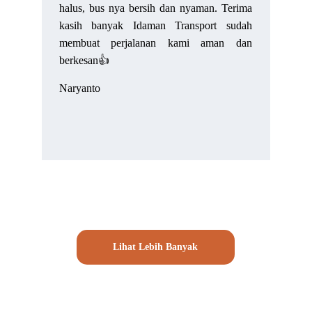
halus, bus nya bersih dan nyaman. Terima
kasih banyak Idaman Transport sudah
membuat perjalanan kami aman dan
berkesan👍
Naryanto
Lihat Lebih Banyak