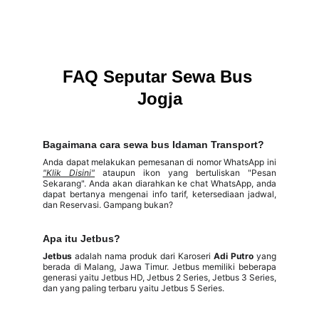
FAQ Seputar Sewa Bus 
Jogja
Bagaimana cara sewa bus Idaman Transport?
Anda dapat melakukan pemesanan di nomor WhatsApp ini
"Klik Disini"
ataupun ikon yang bertuliskan "Pesan
Sekarang". Anda akan diarahkan ke chat WhatsApp, anda
dapat bertanya mengenai info tarif, ketersediaan jadwal,
dan Reservasi. Gampang bukan?
Apa itu Jetbus?
Jetbus
adalah nama produk dari Karoseri
Adi Putro
yang
berada di Malang, Jawa Timur. Jetbus memiliki beberapa
generasi yaitu Jetbus HD, Jetbus 2 Series, Jetbus 3 Series,
dan yang paling terbaru yaitu Jetbus 5 Series.