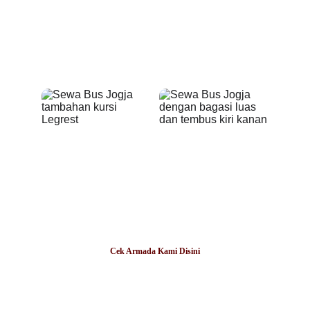
Ruang Kabin yang 
Reclining Seat
Nyaman
Legrest (Request)
Bagasi yang Luas
Cek Armada Kami Disini