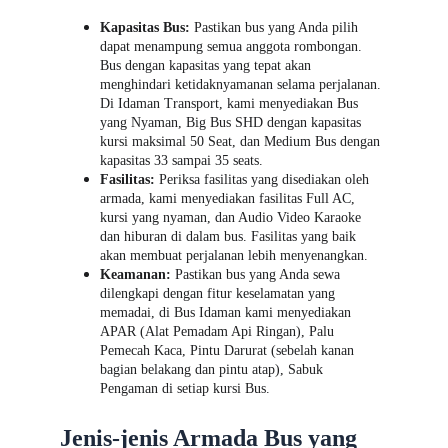
Kapasitas Bus:
 Pastikan bus yang Anda pilih 
dapat menampung semua anggota rombongan. 
Bus dengan kapasitas yang tepat akan 
menghindari ketidaknyamanan selama perjalanan. 
Di Idaman Transport, kami menyediakan Bus 
yang Nyaman, Big Bus SHD dengan kapasitas 
kursi maksimal 50 Seat, dan Medium Bus dengan 
kapasitas 33 sampai 35 seats. 
Fasilitas:
 Periksa fasilitas yang disediakan oleh 
armada, kami menyediakan fasilitas Full AC, 
kursi yang nyaman, dan Audio Video Karaoke 
dan hiburan di dalam bus. Fasilitas yang baik 
akan membuat perjalanan lebih menyenangkan.
Keamanan:
 Pastikan bus yang Anda sewa 
dilengkapi dengan fitur keselamatan yang 
memadai, di Bus Idaman kami menyediakan 
APAR (Alat Pemadam Api Ringan), Palu 
Pemecah Kaca, Pintu Darurat (sebelah kanan 
bagian belakang dan pintu atap), Sabuk 
Pengaman di setiap kursi Bus.
Jenis-jenis Armada Bus yang 