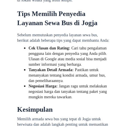
di lokasi wisata yang lebih sempit.
Tips Memilih Penyedia 
Layanan Sewa Bus di Jogja
Sebelum memutuskan penyedia layanan sewa bus, 
berikut adalah beberapa tips yang dapat membantu Anda:
Cek Ulasan dan Rating:
 Cari tahu pengalaman 
pengguna lain dengan penyedia yang Anda pilih. 
Ulasan di Google atau media sosial bisa menjadi 
sumber informasi yang berharga.
Tanyakan Detail Armada:
 Pastikan untuk 
menanyakan tentang kondisi armada, umur bus, 
dan pemeliharaannya.
Negosiasi Harga:
 Jangan ragu untuk melakukan 
negosiasi harga dan tanyakan tentang paket yang 
mungkin mereka tawarkan.
Kesimpulan
Memilih armada sewa bus yang tepat di Jogja untuk 
berwisata dan adalah langkah penting untuk memastikan 